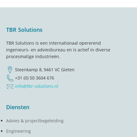
Footer
TBR Solutions
TBR Solutions is een internationaal opererend
ingenieurs- en adviesbureau en is actief in diverse
procesmatige industrieën.
Steenkamp 8, 9461 VC Gieten
+31 (0) 50 3604 676
info@tbr-solutions.nl
Diensten
Advies & projectbegeleiding
Engineering