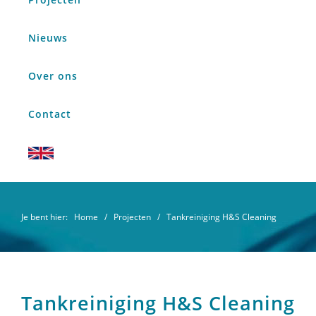
Nieuws
Over ons
Contact
Je bent hier:
Home
/
Projecten
/ Tankreiniging H&S Cleaning
Tankreiniging H&S Cleaning