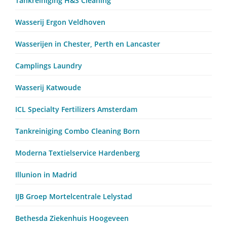
Tankreiniging H&S Cleaning
Wasserij Ergon Veldhoven
Wasserijen in Chester, Perth en Lancaster
Camplings Laundry
Wasserij Katwoude
ICL Specialty Fertilizers Amsterdam
Tankreiniging Combo Cleaning Born
Moderna Textielservice Hardenberg
Illunion in Madrid
IJB Groep Mortelcentrale Lelystad
Bethesda Ziekenhuis Hoogeveen