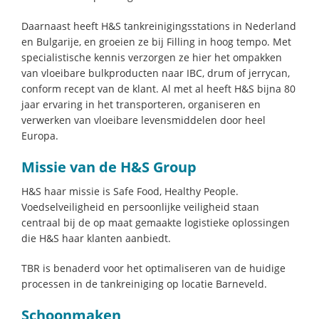
Daarnaast heeft H&S tankreinigingsstations in Nederland
en Bulgarije, en groeien ze bij Filling in hoog tempo. Met
specialistische kennis verzorgen ze hier het ompakken
van vloeibare bulkproducten naar IBC, drum of jerrycan,
conform recept van de klant. Al met al heeft H&S bijna 80
jaar ervaring in het transporteren, organiseren en
verwerken van vloeibare levensmiddelen door heel
Europa.
Missie van de H&S Group
H&S haar missie is Safe Food, Healthy People.
Voedselveiligheid en persoonlijke veiligheid staan
centraal bij de op maat gemaakte logistieke oplossingen
die H&S haar klanten aanbiedt.
TBR is benaderd voor het optimaliseren van de huidige
processen in de tankreiniging op locatie Barneveld.
Schoonmaken