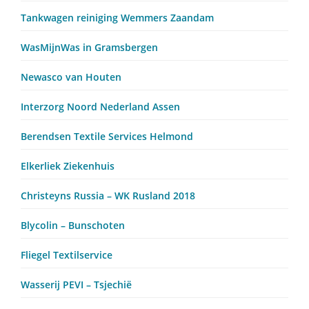
Tankwagen reiniging Wemmers Zaandam
WasMijnWas in Gramsbergen
Newasco van Houten
Interzorg Noord Nederland Assen
Berendsen Textile Services Helmond
Elkerliek Ziekenhuis
Christeyns Russia – WK Rusland 2018
Blycolin – Bunschoten
Fliegel Textilservice
Wasserij PEVI – Tsjechië