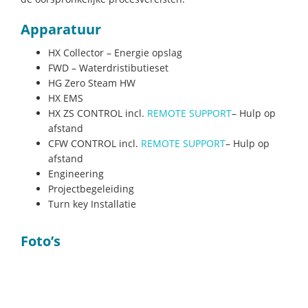
Apparatuur
HX Collector – Energie opslag
FWD – Waterdristibutieset
HG Zero Steam HW
HX EMS
HX ZS CONTROL incl.
REMOTE SUPPORT
– Hulp op
afstand
CFW CONTROL incl.
REMOTE SUPPORT
– Hulp op
afstand
Engineering
Projectbegeleiding
Turn key Installatie
Foto’s