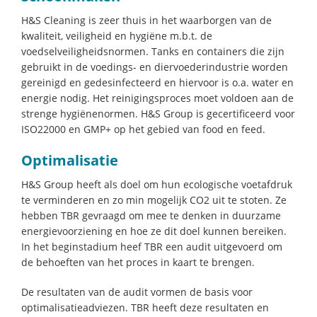
H&S Cleaning is zeer thuis in het waarborgen van de
kwaliteit, veiligheid en hygiëne m.b.t. de
voedselveiligheidsnormen. Tanks en containers die zijn
gebruikt in de voedings- en diervoederindustrie worden
gereinigd en gedesinfecteerd en hiervoor is o.a. water en
energie nodig. Het reinigingsproces moet voldoen aan de
strenge hygiënenormen. H&S Group is gecertificeerd voor
ISO22000 en GMP+ op het gebied van food en feed.
Optimalisatie
H&S Group heeft als doel om hun ecologische voetafdruk
te verminderen en zo min mogelijk CO2 uit te stoten. Ze
hebben TBR gevraagd om mee te denken in duurzame
energievoorziening en hoe ze dit doel kunnen bereiken.
In het beginstadium heef TBR een audit uitgevoerd om
de behoeften van het proces in kaart te brengen.
De resultaten van de audit vormen de basis voor
optimalisatieadviezen. TBR heeft deze resultaten en