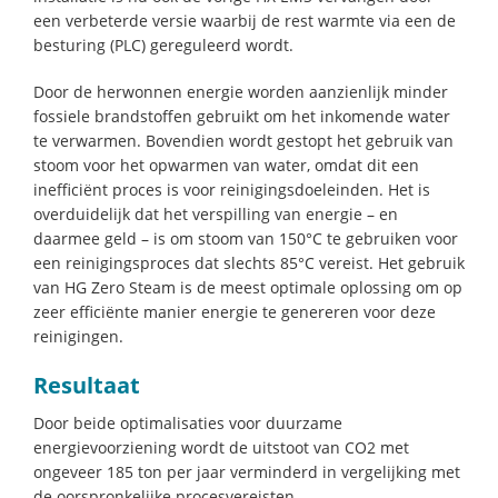
een verbeterde versie waarbij de rest warmte via een de
besturing (PLC) gereguleerd wordt.
Door de herwonnen energie worden aanzienlijk minder
fossiele brandstoffen gebruikt om het inkomende water
te verwarmen. Bovendien wordt gestopt het gebruik van
stoom voor het opwarmen van water, omdat dit een
inefficiënt proces is voor reinigingsdoeleinden. Het is
overduidelijk dat het verspilling van energie – en
daarmee geld – is om stoom van 150°C te gebruiken voor
een reinigingsproces dat slechts 85°C vereist. Het gebruik
van HG Zero Steam is de meest optimale oplossing om op
zeer efficiënte manier energie te genereren voor deze
reinigingen.
Resultaat
Door beide optimalisaties voor duurzame
energievoorziening wordt de uitstoot van CO2 met
ongeveer 185 ton per jaar verminderd in vergelijking met
de oorspronkelijke procesvereisten.