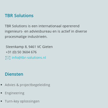
Footer
TBR Solutions
TBR Solutions is een internationaal opererend
ingenieurs- en adviesbureau en is actief in diverse
procesmatige industrieën.
Steenkamp 8, 9461 VC Gieten
+31 (0) 50 3604 676
info@tbr-solutions.nl
Diensten
Advies & projectbegeleiding
Engineering
Turn-key oplossingen