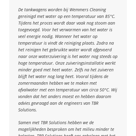
De tankwagens worden bij Wemmers Cleaning
gereinigd met water op een temperatuur van 85°C.
Tijdens het proces wordt daar vaak nog stoom aan
toegevoegd. Voor het verwarmen van het water is
veel energie nodig. Wanneer het water op
temperatuur is vindt de reiniging plaats. Zodra na
het reinigen het gebruikte water wordt afgevoerd
naar onze waterzuivering is het water nog steeds op
hoge temperatuur. Onze zuiveringsinstallatie werkt
minder goed met heet water. Zelfs na het zuiveren
blijft het water nog lang heet. Vooral tijdens de
zomermaanden hebben we te maken met
afvalwater met een temperatuur van circa 50°C. Wij
vonden dat het anders moest en hebben daarom
advies gevraagd aan de engineers van TBR
Solutions.
Samen met TBR Solutions hebben we de
mogelijkheden besproken om het milieu minder te
belasten. TBR Solutions heeft ons geholpen met het