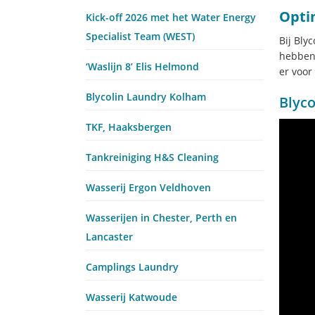
Opti
Kick-off 2026 met het Water Energy
Specialist Team (WEST)
Bij Bly
hebben 
‘Waslijn 8’ Elis Helmond
er voor
Blycolin Laundry Kolham
Blyco
TKF, Haaksbergen
Tankreiniging H&S Cleaning
Wasserij Ergon Veldhoven
Wasserijen in Chester, Perth en
Lancaster
Camplings Laundry
Wasserij Katwoude