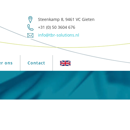
Steenkamp 8, 9461 VC Gieten
+31 (0) 50 3604 676
info@tbr-solutions.nl
er ons
Contact