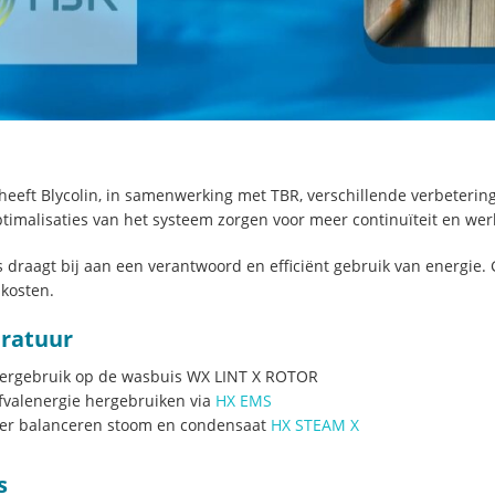
heeft Blycolin, in samenwerking met TBR, verschillende verbeteri
timalisaties van het systeem zorgen voor meer continuïteit en werk
es draagt bij aan een verantwoord en efficiënt gebruik van energie.
skosten.
ratuur
ergebruik op de wasbuis WX LINT X ROTOR
fvalenergie hergebruiken via
HX EMS
er balanceren stoom en condensaat
HX STEAM X
s