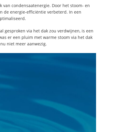
ik van condensaatenergie. Door het stoom- en
 de energie-efficiëntie verbeterd. In een
ptimaliseerd.
 gesproken via het dak zou verdwijnen, is een
t was er een pluim met warme stoom via het dak
 nu niet meer aanwezig.