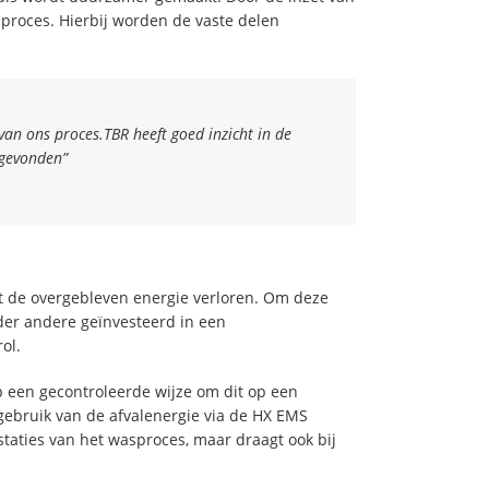
proces. Hierbij worden de vaste delen
an ons proces.TBR heeft goed inzicht in de
 gevonden”
at de overgebleven energie verloren. Om deze
der andere geïnvesteerd in een
ol.
een gecontroleerde wijze om dit op een
gebruik van de afvalenergie via de HX EMS
taties van het wasproces, maar draagt ook bij