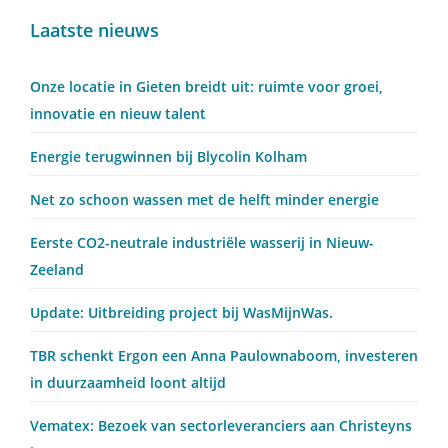
Primary
Laatste nieuws
Sidebar
Onze locatie in Gieten breidt uit: ruimte voor groei,
innovatie en nieuw talent
Energie terugwinnen bij Blycolin Kolham
Net zo schoon wassen met de helft minder energie
Eerste CO2-neutrale industriële wasserij in Nieuw-
Zeeland
Update: Uitbreiding project bij WasMijnWas.
TBR schenkt Ergon een Anna Paulownaboom, investeren
in duurzaamheid loont altijd
Vematex: Bezoek van sectorleveranciers aan Christeyns