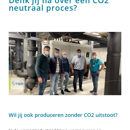
Denk jij na over een CO2
neutraal proces?
Wil jij ook produceren zonder CO2 uitstoot?