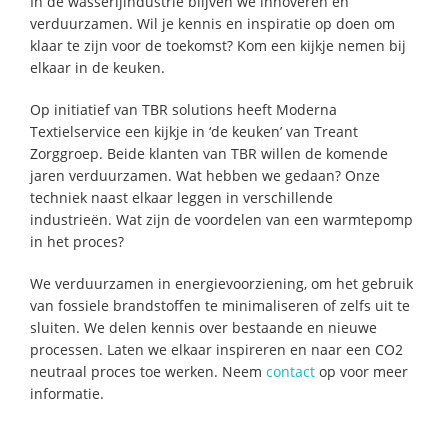
In de wasserijindustrie blijven we innoveren en
verduurzamen. Wil je kennis en inspiratie op doen om
klaar te zijn voor de toekomst? Kom een kijkje nemen bij
elkaar in de keuken.
Op initiatief van TBR solutions heeft Moderna
Textielservice een kijkje in ‘de keuken’ van Treant
Zorggroep. Beide klanten van TBR willen de komende
jaren verduurzamen. Wat hebben we gedaan? Onze
techniek naast elkaar leggen in verschillende
industrieën. Wat zijn de voordelen van een warmtepomp
in het proces?
We verduurzamen in energievoorziening, om het gebruik
van fossiele brandstoffen te minimaliseren of zelfs uit te
sluiten. We delen kennis over bestaande en nieuwe
processen. Laten we elkaar inspireren en naar een CO2
neutraal proces toe werken. Neem
contact
op voor meer
informatie.