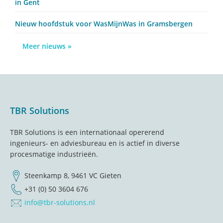
in Gent
Nieuw hoofdstuk voor WasMijnWas in Gramsbergen
Meer nieuws »
Footer
TBR Solutions
TBR Solutions is een internationaal opererend
ingenieurs- en adviesbureau en is actief in diverse
procesmatige industrieën.
Steenkamp 8, 9461 VC Gieten
+31 (0) 50 3604 676
info@tbr-solutions.nl