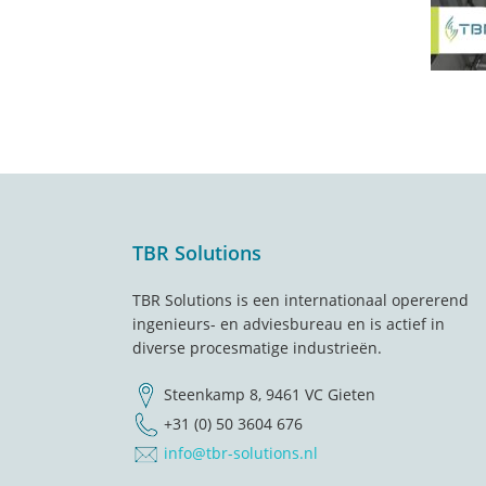
Footer
TBR Solutions
TBR Solutions is een internationaal opererend
ingenieurs- en adviesbureau en is actief in
diverse procesmatige industrieën.
Steenkamp 8, 9461 VC Gieten
+31 (0) 50 3604 676
info@tbr-solutions.nl