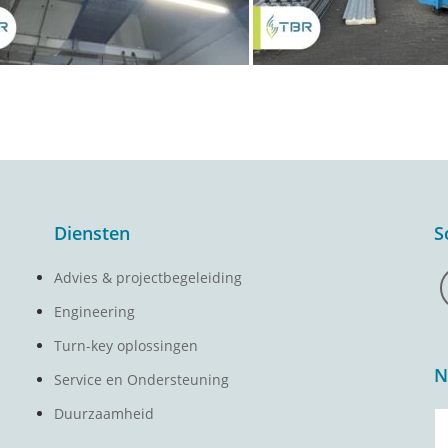
Diensten
S
Advies & projectbegeleiding
Engineering
Turn-key oplossingen
N
Service en Ondersteuning
Duurzaamheid