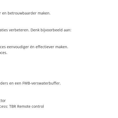
ger en betrouwbaarder maken.
aties verbeteren. Denk bijvoorbeeld aan:
ces eenvoudiger én effectiever maken.
ces.
rders en een FWB-verswaterbuffer.
ctor
ccess: TBR Remote control