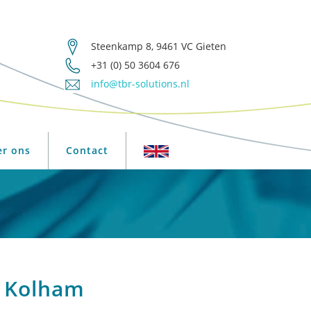
Steenkamp 8, 9461 VC Gieten
+31 (0) 50 3604 676
info@tbr-solutions.nl
er ons
Contact
n Kolham