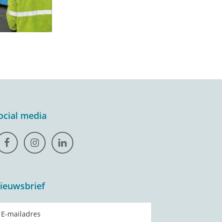
ocial media
ieuwsbrief