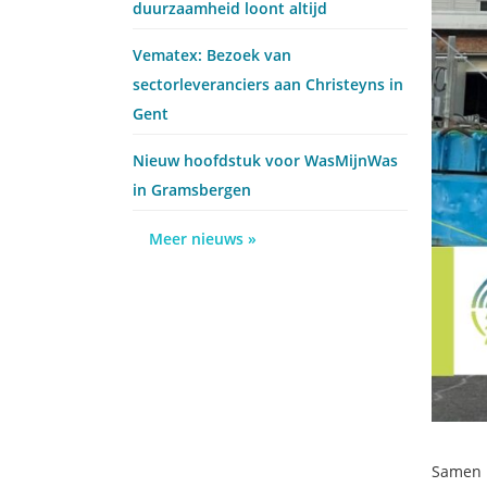
duurzaamheid loont altijd
Vematex: Bezoek van
sectorleveranciers aan Christeyns in
Gent
Nieuw hoofdstuk voor WasMijnWas
in Gramsbergen
Meer nieuws »
Samen m