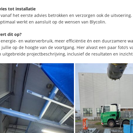
ies tot installatie
 vanaf het eerste advies betrokken en verzorgen ook de uitvoering. 
optimaal werkt en aansluit op de wensen van Blycolin.
ert dit op?
energie- en waterverbruik, meer efficiëntie én een duurzamere wa
jullie op de hoogte van de voortgang. Hier alvast een paar foto’s
 uitgebreide projectbeschrijving, inclusief de resultaten en inz