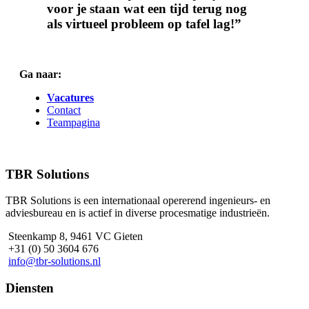
voor je staan wat een tijd terug nog
als virtueel probleem op tafel lag!”
Ga naar:
Vacatures
Contact
Teampagina
Footer
TBR Solutions
TBR Solutions is een internationaal opererend ingenieurs- en
adviesbureau en is actief in diverse procesmatige industrieën.
Steenkamp 8, 9461 VC Gieten
+31 (0) 50 3604 676
info@tbr-solutions.nl
Diensten