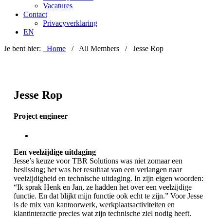
Vacatures
Contact
Privacyverklaring
EN
Je bent hier:
Home
/ All Members / Jesse Rop
Jesse Rop
Project engineer
Een veelzijdige uitdaging
Jesse’s keuze voor TBR Solutions was niet zomaar een
beslissing; het was het resultaat van een verlangen naar
veelzijdigheid en technische uitdaging. In zijn eigen woorden:
“Ik sprak Henk en Jan, ze hadden het over een veelzijdige
functie. En dat blijkt mijn functie ook echt te zijn.” Voor Jesse
is de mix van kantoorwerk, werkplaatsactiviteiten en
klantinteractie precies wat zijn technische ziel nodig heeft.