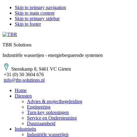
Skip to primary navigation
Skip to main content
Skip to primary sidebar
Skip to footer
TBR Solutions
Industriële wasserijen - energiebesparende systemen
Steenkamp 8, 9461 VC Gieten
+31 (0) 50 3604 676
info@tbr-solutions.nl
Home
Diensten
Advies & projectbegeleiding
Engineering
Turn-key oplossingen
Service en Ondersteuning
Duurzaamheid
Industrieën
Industriële wasserijen