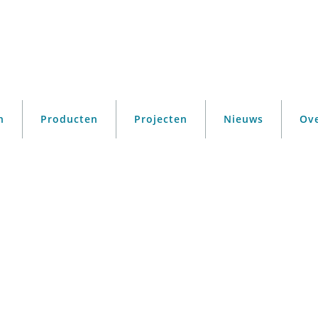
n
Producten
Projecten
Nieuws
Ov