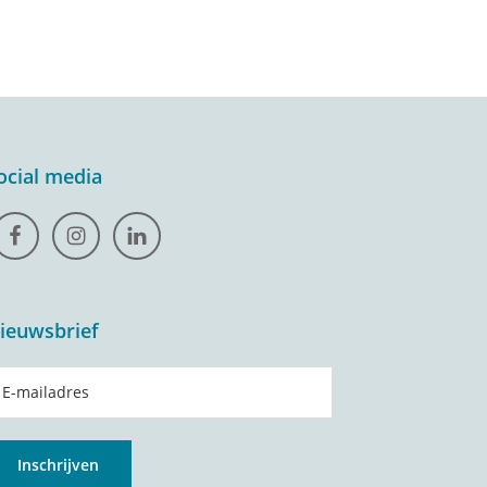
ocial media
ieuwsbrief