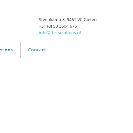
Steenkamp 8, 9461 VC Gieten
+31 (0) 50 3604 676
info@tbr-solutions.nl
er ons
Contact