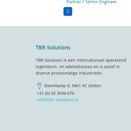
Partner / Senior Engineer
Footer
TBR Solutions
TBR Solutions is een internationaal opererend
ingenieurs- en adviesbureau en is actief in
diverse procesmatige industrieën.
Steenkamp 8, 9461 VC Gieten
+31 (0) 50 3604 676
info@tbr-solutions.nl