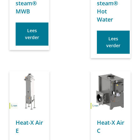
steam®
steam®
MWB
Hot
Water
Lees
verder
Lees
verder
Heat-X Air
Heat-X Air
E
C