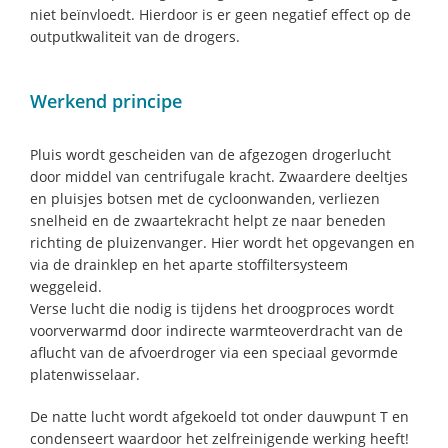
niet beïnvloedt. Hierdoor is er geen negatief effect op de
outputkwaliteit van de drogers.
Werkend principe
Pluis wordt gescheiden van de afgezogen drogerlucht
door middel van centrifugale kracht. Zwaardere deeltjes
en pluisjes botsen met de cycloonwanden, verliezen
snelheid en de zwaartekracht helpt ze naar beneden
richting de pluizenvanger. Hier wordt het opgevangen en
via de drainklep en het aparte stoffiltersysteem
weggeleid.
Verse lucht die nodig is tijdens het droogproces wordt
voorverwarmd door indirecte warmteoverdracht van de
aflucht van de afvoerdroger via een speciaal gevormde
platenwisselaar.
De natte lucht wordt afgekoeld tot onder dauwpunt T en
condenseert waardoor het zelfreinigende werking heeft!