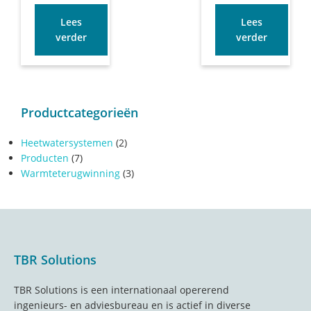
Lees
Lees
verder
verder
Primary
Productcategorieën
Sidebar
Heetwatersystemen
(2)
Producten
(7)
Warmteterugwinning
(3)
Footer
TBR Solutions
TBR Solutions is een internationaal opererend
ingenieurs- en adviesbureau en is actief in diverse