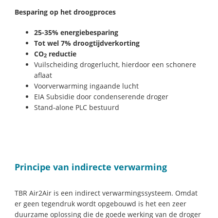
Besparing op het droogproces
25-35% energiebesparing
Tot wel 7% droogtijdverkorting
CO
reductie
2
Vuilscheiding drogerlucht, hierdoor een schonere
aflaat
Voorverwarming ingaande lucht
EIA Subsidie door condenserende droger
Stand-alone PLC bestuurd
Principe van indirecte verwarming
TBR Air2Air is een indirect verwarmingssysteem. Omdat
er geen tegendruk wordt opgebouwd is het een zeer
duurzame oplossing die de goede werking van de droger