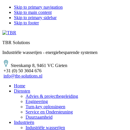
Skip to primary navigation
Skip to main content
Skip to primary sidebar
Skip to footer
TBR Solutions
Industriële wasserijen - energiebesparende systemen
Steenkamp 8, 9461 VC Gieten
+31 (0) 50 3604 676
info@tbr-solutions.nl
Home
Diensten
Advies & projectbegeleiding
Engineering
Turn-key oplossingen
Service en Ondersteuning
Duurzaamheid
Industrieën
Industriële wasserijen