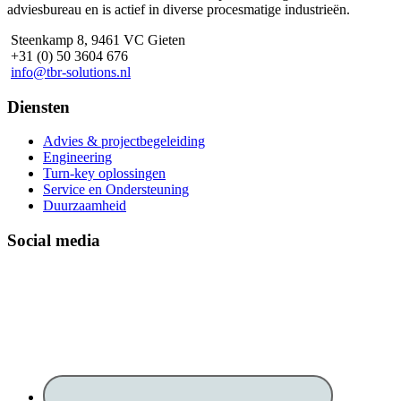
adviesbureau en is actief in diverse procesmatige industrieën.
Steenkamp 8, 9461 VC Gieten
+31 (0) 50 3604 676
info@tbr-solutions.nl
Diensten
Advies & projectbegeleiding
Engineering
Turn-key oplossingen
Service en Ondersteuning
Duurzaamheid
Social media