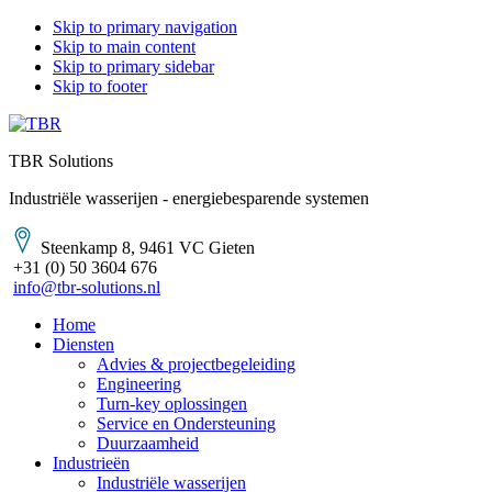
Skip to primary navigation
Skip to main content
Skip to primary sidebar
Skip to footer
TBR Solutions
Industriële wasserijen - energiebesparende systemen
Steenkamp 8, 9461 VC Gieten
+31 (0) 50 3604 676
info@tbr-solutions.nl
Home
Diensten
Advies & projectbegeleiding
Engineering
Turn-key oplossingen
Service en Ondersteuning
Duurzaamheid
Industrieën
Industriële wasserijen