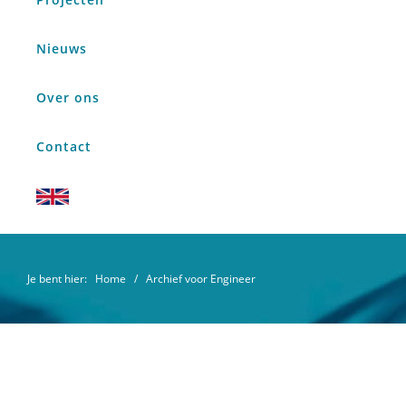
Nieuws
Over ons
Contact
Je bent hier:
Home
/ Archief voor Engineer