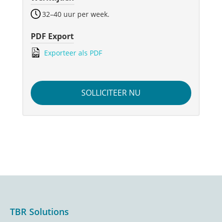
32–40 uur per week.
PDF Export
Exporteer als PDF
SOLLICITEER NU
Footer
TBR Solutions