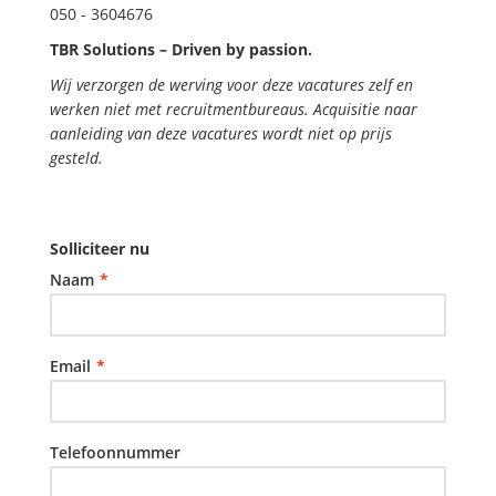
050 - 3604676
TBR Solutions – Driven by passion.
Wij verzorgen de werving voor deze vacatures zelf en
werken niet met recruitmentbureaus. Acquisitie naar
aanleiding van deze vacatures wordt niet op prijs
gesteld.
Solliciteer nu
Naam
*
Email
*
Telefoonnummer