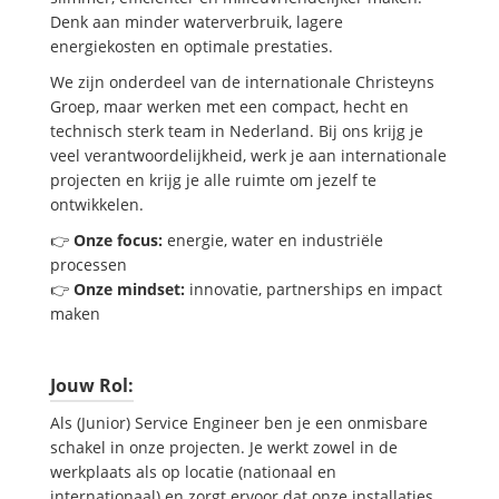
Denk aan minder waterverbruik, lagere
energiekosten en optimale prestaties.
We zijn onderdeel van de internationale Christeyns
Groep, maar werken met een compact, hecht en
technisch sterk team in Nederland. Bij ons krijg je
veel verantwoordelijkheid, werk je aan internationale
projecten en krijg je alle ruimte om jezelf te
ontwikkelen.
👉
Onze focus:
energie, water en industriële
processen
👉
Onze mindset:
innovatie, partnerships en impact
maken
Jouw Rol:
Als (Junior) Service Engineer ben je een onmisbare
schakel in onze projecten. Je werkt zowel in de
werkplaats als op locatie (nationaal en
internationaal) en zorgt ervoor dat onze installaties