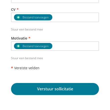
CV
*
Bestand toevoegen
Stuur een bestand mee
Motivatie
*
Bestand toevoegen
Stuur een bestand mee
*
Vereiste velden
Verstuur sollicitatie