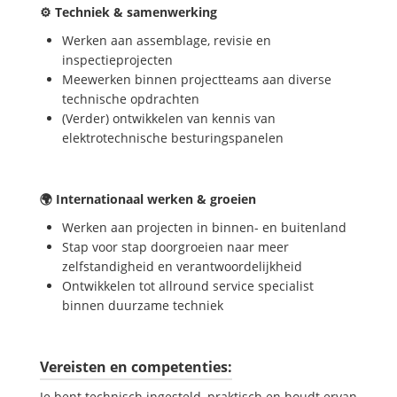
⚙️ Techniek & samenwerking
Werken aan assemblage, revisie en
inspectieprojecten
Meewerken binnen projectteams aan diverse
technische opdrachten
(Verder) ontwikkelen van kennis van
elektrotechnische besturingspanelen
🌍 Internationaal werken & groeien
Werken aan projecten in binnen- en buitenland
Stap voor stap doorgroeien naar meer
zelfstandigheid en verantwoordelijkheid
Ontwikkelen tot allround service specialist
binnen duurzame techniek
Vereisten en competenties:
Je bent technisch ingesteld, praktisch en houdt ervan