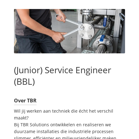
(Junior) Service Engineer
(BBL)
Over TBR
Wil jij werken aan techniek die écht het verschil
maakt?
Bij TBR Solutions ontwikkelen en realiseren we
duurzame installaties die industriële processen
slimmer, efficiënter en milieuvriendelijker maken.